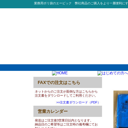
業務用ポリ袋のエービック 弊社商品のご購入をより一層便利に
FAXでの注文はこちら
0061:P
ネットからのご注文が面倒な方はこちらから
注文書をダウンロードしてご利用ください。
>>注文書ダウンロード（PDF）
営業カレンダー
発送はご注文後3営業日以内となります。
納品日のご希望等はご注文時の備考欄にてお