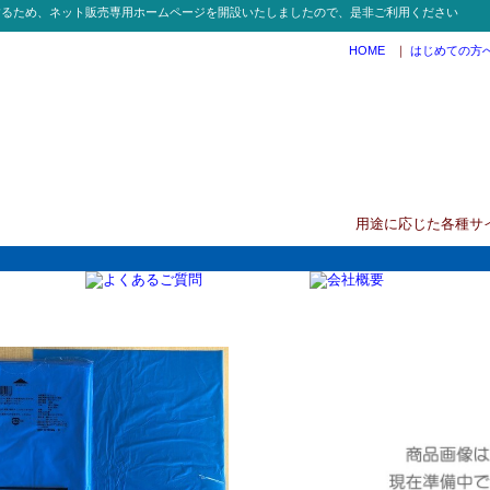
するため、ネット販売専用ホームページを開設いたしましたので、是非ご利用ください
HOME
｜
はじめての方
用途に応じた各種サ
06 5L ブルーポリ袋50枚x50冊