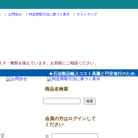
へ
｜
お問合せ
｜
特定商取引法に基づく表示
｜
サイトマップ
イズ・種類を揃えています。お気軽にご相談ください。
★石油製品輸入コスト高騰と円安進行のため、202
商品名検索
会員の方はログインして
ください
ID