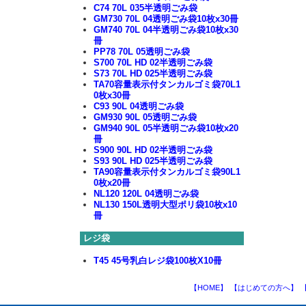
C74 70L 035半透明ごみ袋
GM730 70L 04透明ごみ袋10枚x30冊
GM740 70L 04半透明ごみ袋10枚x30
冊
PP78 70L 05透明ごみ袋
S700 70L HD 02半透明ごみ袋
S73 70L HD 025半透明ごみ袋
TA70容量表示付タンカルゴミ袋70L1
0枚x30冊
C93 90L 04透明ごみ袋
GM930 90L 05透明ごみ袋
GM940 90L 05半透明ごみ袋10枚x20
冊
S900 90L HD 02半透明ごみ袋
S93 90L HD 025半透明ごみ袋
TA90容量表示付タンカルゴミ袋90L1
0枚x20冊
NL120 120L 04透明ごみ袋
NL130 150L透明大型ポリ袋10枚x10
冊
レジ袋
T45 45号乳白レジ袋100枚X10冊
【HOME】
【はじめての方へ】