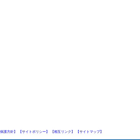
保護方針】
【サイトポリシー】
【相互リンク】
【サイトマップ】