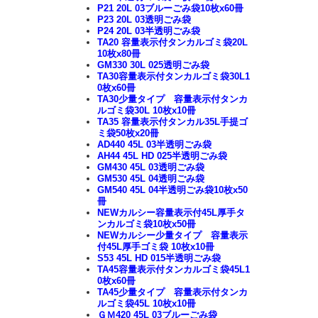
P21 20L 03ブルーごみ袋10枚x60冊
P23 20L 03透明ごみ袋
P24 20L 03半透明ごみ袋
TA20 容量表示付タンカルゴミ袋20L
10枚x80冊
GM330 30L 025透明ごみ袋
TA30容量表示付タンカルゴミ袋30L1
0枚x60冊
TA30少量タイプ 容量表示付タンカ
ルゴミ袋30L 10枚x10冊
TA35 容量表示付タンカル35L手提ゴ
ミ袋50枚x20冊
AD440 45L 03半透明ごみ袋
AH44 45L HD 025半透明ごみ袋
GM430 45L 03透明ごみ袋
GM530 45L 04透明ごみ袋
GM540 45L 04半透明ごみ袋10枚x50
冊
NEWカルシー容量表示付45L厚手タ
ンカルゴミ袋10枚x50冊
NEWカルシー少量タイプ 容量表示
付45L厚手ゴミ袋 10枚x10冊
S53 45L HD 015半透明ごみ袋
TA45容量表示付タンカルゴミ袋45L1
0枚x60冊
TA45少量タイプ 容量表示付タンカ
ルゴミ袋45L 10枚x10冊
ＧＭ420 45L 03ブルーごみ袋