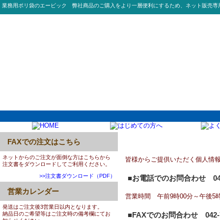
業務用ポリ袋のエービック 弊社商品のご購入をより一層便利にするため、ネット販売専
FAXでの注文はこちら
総合問い合わせ
ネットからのご注文が面倒な方はこちらから
皆様からご提供いただく個人情
注文書をダウンロードしてご利用ください。
>>注文書ダウンロード（PDF）
■お電話でのお問合わせ
0
営業カレンダー
営業時間 午前9時00分～午後5
発送はご注文後3営業日以内となります。
納品日のご希望等はご注文時の備考欄にてお
■FAXでのお問合わせ
042-