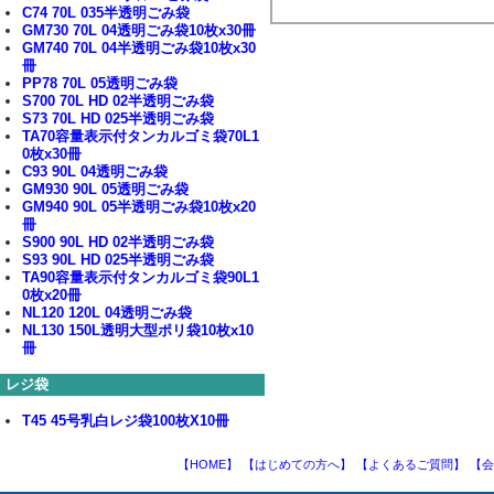
C74 70L 035半透明ごみ袋
GM730 70L 04透明ごみ袋10枚x30冊
GM740 70L 04半透明ごみ袋10枚x30
冊
PP78 70L 05透明ごみ袋
S700 70L HD 02半透明ごみ袋
S73 70L HD 025半透明ごみ袋
TA70容量表示付タンカルゴミ袋70L1
0枚x30冊
C93 90L 04透明ごみ袋
GM930 90L 05透明ごみ袋
GM940 90L 05半透明ごみ袋10枚x20
冊
S900 90L HD 02半透明ごみ袋
S93 90L HD 025半透明ごみ袋
TA90容量表示付タンカルゴミ袋90L1
0枚x20冊
NL120 120L 04透明ごみ袋
NL130 150L透明大型ポリ袋10枚x10
冊
レジ袋
T45 45号乳白レジ袋100枚X10冊
【HOME】
【はじめての方へ】
【よくあるご質問】
【会