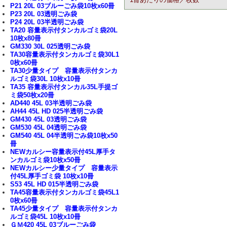
P21 20L 03ブルーごみ袋10枚x60冊
P23 20L 03透明ごみ袋
P24 20L 03半透明ごみ袋
TA20 容量表示付タンカルゴミ袋20L
10枚x80冊
GM330 30L 025透明ごみ袋
TA30容量表示付タンカルゴミ袋30L1
0枚x60冊
TA30少量タイプ 容量表示付タンカ
ルゴミ袋30L 10枚x10冊
TA35 容量表示付タンカル35L手提ゴ
ミ袋50枚x20冊
AD440 45L 03半透明ごみ袋
AH44 45L HD 025半透明ごみ袋
GM430 45L 03透明ごみ袋
GM530 45L 04透明ごみ袋
GM540 45L 04半透明ごみ袋10枚x50
冊
NEWカルシー容量表示付45L厚手タ
ンカルゴミ袋10枚x50冊
NEWカルシー少量タイプ 容量表示
付45L厚手ゴミ袋 10枚x10冊
S53 45L HD 015半透明ごみ袋
TA45容量表示付タンカルゴミ袋45L1
0枚x60冊
TA45少量タイプ 容量表示付タンカ
ルゴミ袋45L 10枚x10冊
ＧＭ420 45L 03ブルーごみ袋