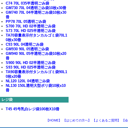
C74 70L 035半透明ごみ袋
GM730 70L 04透明ごみ袋10枚x30冊
GM740 70L 04半透明ごみ袋10枚x30
冊
PP78 70L 05透明ごみ袋
S700 70L HD 02半透明ごみ袋
S73 70L HD 025半透明ごみ袋
TA70容量表示付タンカルゴミ袋70L1
0枚x30冊
C93 90L 04透明ごみ袋
GM930 90L 05透明ごみ袋
GM940 90L 05半透明ごみ袋10枚x20
冊
S900 90L HD 02半透明ごみ袋
S93 90L HD 025半透明ごみ袋
TA90容量表示付タンカルゴミ袋90L1
0枚x20冊
NL120 120L 04透明ごみ袋
NL130 150L透明大型ポリ袋10枚x10
冊
レジ袋
T45 45号乳白レジ袋100枚X10冊
【HOME】
【はじめての方へ】
【よくあるご質問】
【会