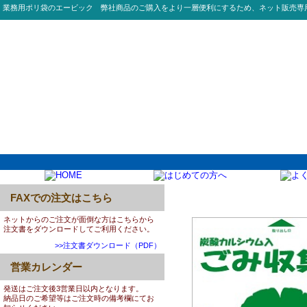
業務用ポリ袋のエービック 弊社商品のご購入をより一層便利にするため、ネット販売専
FAXでの注文はこちら
0006:TA20 容量表示付
ネットからのご注文が面倒な方はこちらから
注文書をダウンロードしてご利用ください。
>>注文書ダウンロード（PDF）
営業カレンダー
発送はご注文後3営業日以内となります。
納品日のご希望等はご注文時の備考欄にてお