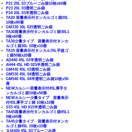
P21 20L 03ブルーごみ袋10枚x60冊
P23 20L 03透明ごみ袋
P24 20L 03半透明ごみ袋
TA20 容量表示付タンカルゴミ袋20L
10枚x80冊
GM330 30L 025透明ごみ袋
TA30容量表示付タンカルゴミ袋30L1
0枚x60冊
TA30少量タイプ 容量表示付タンカ
ルゴミ袋30L 10枚x10冊
TA35 容量表示付タンカル35L手提ゴ
ミ袋50枚x20冊
AD440 45L 03半透明ごみ袋
AH44 45L HD 025半透明ごみ袋
GM430 45L 03透明ごみ袋
GM530 45L 04透明ごみ袋
GM540 45L 04半透明ごみ袋10枚x50
冊
NEWカルシー容量表示付45L厚手タ
ンカルゴミ袋10枚x50冊
NEWカルシー少量タイプ 容量表示
付45L厚手ゴミ袋 10枚x10冊
S53 45L HD 015半透明ごみ袋
TA45容量表示付タンカルゴミ袋45L1
0枚x60冊
TA45少量タイプ 容量表示付タンカ
ルゴミ袋45L 10枚x10冊
ＧＭ420 45L 03ブルーごみ袋