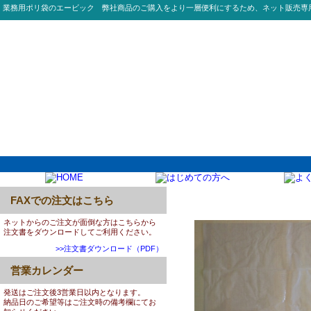
業務用ポリ袋のエービック 弊社商品のご購入をより一層便利にするため、ネット販売専
FAXでの注文はこちら
0021:GM730 70L 04
ネットからのご注文が面倒な方はこちらから
注文書をダウンロードしてご利用ください。
>>注文書ダウンロード（PDF）
営業カレンダー
発送はご注文後3営業日以内となります。
納品日のご希望等はご注文時の備考欄にてお