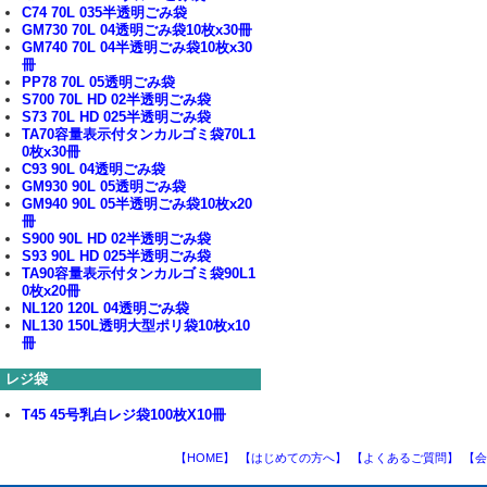
C74 70L 035半透明ごみ袋
GM730 70L 04透明ごみ袋10枚x30冊
GM740 70L 04半透明ごみ袋10枚x30
冊
PP78 70L 05透明ごみ袋
S700 70L HD 02半透明ごみ袋
S73 70L HD 025半透明ごみ袋
TA70容量表示付タンカルゴミ袋70L1
0枚x30冊
C93 90L 04透明ごみ袋
GM930 90L 05透明ごみ袋
GM940 90L 05半透明ごみ袋10枚x20
冊
S900 90L HD 02半透明ごみ袋
S93 90L HD 025半透明ごみ袋
TA90容量表示付タンカルゴミ袋90L1
0枚x20冊
NL120 120L 04透明ごみ袋
NL130 150L透明大型ポリ袋10枚x10
冊
レジ袋
T45 45号乳白レジ袋100枚X10冊
【HOME】
【はじめての方へ】
【よくあるご質問】
【会