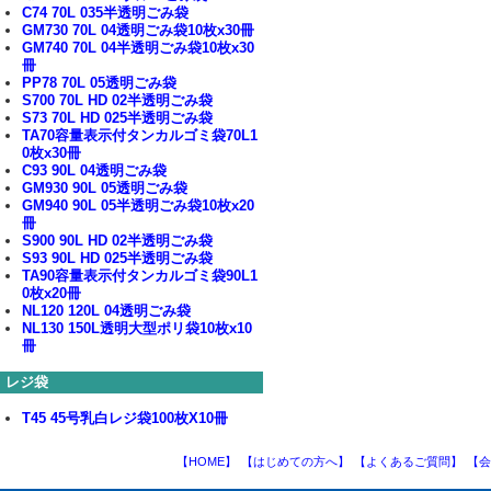
C74 70L 035半透明ごみ袋
GM730 70L 04透明ごみ袋10枚x30冊
GM740 70L 04半透明ごみ袋10枚x30
冊
PP78 70L 05透明ごみ袋
S700 70L HD 02半透明ごみ袋
S73 70L HD 025半透明ごみ袋
TA70容量表示付タンカルゴミ袋70L1
0枚x30冊
C93 90L 04透明ごみ袋
GM930 90L 05透明ごみ袋
GM940 90L 05半透明ごみ袋10枚x20
冊
S900 90L HD 02半透明ごみ袋
S93 90L HD 025半透明ごみ袋
TA90容量表示付タンカルゴミ袋90L1
0枚x20冊
NL120 120L 04透明ごみ袋
NL130 150L透明大型ポリ袋10枚x10
冊
レジ袋
T45 45号乳白レジ袋100枚X10冊
【HOME】
【はじめての方へ】
【よくあるご質問】
【会