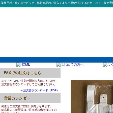
業務用ポリ袋のエービック 弊社商品のご購入をより一層便利にするため、ネット販売専
FAXでの注文はこちら
0052:T20 20号乳白レジ袋
ネットからのご注文が面倒な方はこちらから
注文書をダウンロードしてご利用ください。
>>注文書ダウンロード（PDF）
営業カレンダー
発送はご注文後3営業日以内となります。
納品日のご希望等はご注文時の備考欄にてお