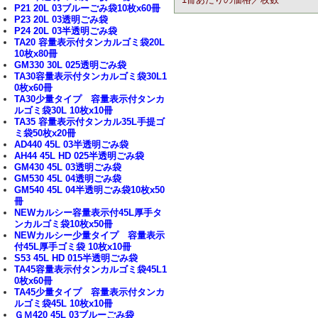
P21 20L 03ブルーごみ袋10枚x60冊
P23 20L 03透明ごみ袋
P24 20L 03半透明ごみ袋
TA20 容量表示付タンカルゴミ袋20L
10枚x80冊
GM330 30L 025透明ごみ袋
TA30容量表示付タンカルゴミ袋30L1
0枚x60冊
TA30少量タイプ 容量表示付タンカ
ルゴミ袋30L 10枚x10冊
TA35 容量表示付タンカル35L手提ゴ
ミ袋50枚x20冊
AD440 45L 03半透明ごみ袋
AH44 45L HD 025半透明ごみ袋
GM430 45L 03透明ごみ袋
GM530 45L 04透明ごみ袋
GM540 45L 04半透明ごみ袋10枚x50
冊
NEWカルシー容量表示付45L厚手タ
ンカルゴミ袋10枚x50冊
NEWカルシー少量タイプ 容量表示
付45L厚手ゴミ袋 10枚x10冊
S53 45L HD 015半透明ごみ袋
TA45容量表示付タンカルゴミ袋45L1
0枚x60冊
TA45少量タイプ 容量表示付タンカ
ルゴミ袋45L 10枚x10冊
ＧＭ420 45L 03ブルーごみ袋