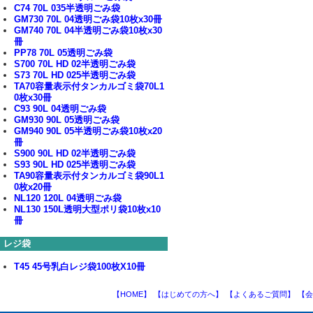
C74 70L 035半透明ごみ袋
GM730 70L 04透明ごみ袋10枚x30冊
GM740 70L 04半透明ごみ袋10枚x30
冊
PP78 70L 05透明ごみ袋
S700 70L HD 02半透明ごみ袋
S73 70L HD 025半透明ごみ袋
TA70容量表示付タンカルゴミ袋70L1
0枚x30冊
C93 90L 04透明ごみ袋
GM930 90L 05透明ごみ袋
GM940 90L 05半透明ごみ袋10枚x20
冊
S900 90L HD 02半透明ごみ袋
S93 90L HD 025半透明ごみ袋
TA90容量表示付タンカルゴミ袋90L1
0枚x20冊
NL120 120L 04透明ごみ袋
NL130 150L透明大型ポリ袋10枚x10
冊
レジ袋
T45 45号乳白レジ袋100枚X10冊
【HOME】
【はじめての方へ】
【よくあるご質問】
【会