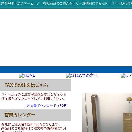
業務用ポリ袋のエービック 弊社商品のご購入をより一層便利にするため、ネット販売専
FAXでの注文はこちら
0042:U01 かさ袋100枚x
ネットからのご注文が面倒な方はこちらから
注文書をダウンロードしてご利用ください。
>>注文書ダウンロード（PDF）
営業カレンダー
発送はご注文後3営業日以内となります。
納品日のご希望等はご注文時の備考欄にてお