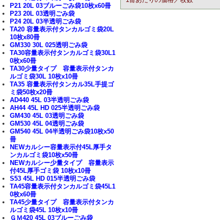
P21 20L 03ブルーごみ袋10枚x60冊
P23 20L 03透明ごみ袋
P24 20L 03半透明ごみ袋
TA20 容量表示付タンカルゴミ袋20L
10枚x80冊
GM330 30L 025透明ごみ袋
TA30容量表示付タンカルゴミ袋30L1
0枚x60冊
TA30少量タイプ 容量表示付タンカ
ルゴミ袋30L 10枚x10冊
TA35 容量表示付タンカル35L手提ゴ
ミ袋50枚x20冊
AD440 45L 03半透明ごみ袋
AH44 45L HD 025半透明ごみ袋
GM430 45L 03透明ごみ袋
GM530 45L 04透明ごみ袋
GM540 45L 04半透明ごみ袋10枚x50
冊
NEWカルシー容量表示付45L厚手タ
ンカルゴミ袋10枚x50冊
NEWカルシー少量タイプ 容量表示
付45L厚手ゴミ袋 10枚x10冊
S53 45L HD 015半透明ごみ袋
TA45容量表示付タンカルゴミ袋45L1
0枚x60冊
TA45少量タイプ 容量表示付タンカ
ルゴミ袋45L 10枚x10冊
ＧＭ420 45L 03ブルーごみ袋