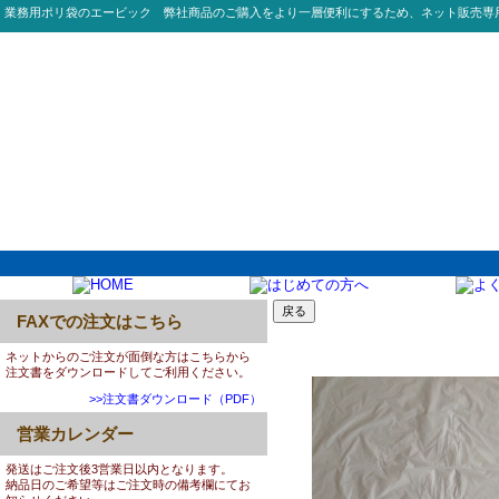
業務用ポリ袋のエービック 弊社商品のご購入をより一層便利にするため、ネット販売専
FAXでの注文はこちら
0034:AD440 45L 03
ネットからのご注文が面倒な方はこちらから
注文書をダウンロードしてご利用ください。
>>注文書ダウンロード（PDF）
営業カレンダー
発送はご注文後3営業日以内となります。
納品日のご希望等はご注文時の備考欄にてお