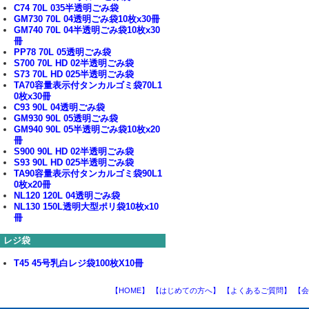
C74 70L 035半透明ごみ袋
GM730 70L 04透明ごみ袋10枚x30冊
GM740 70L 04半透明ごみ袋10枚x30
冊
PP78 70L 05透明ごみ袋
S700 70L HD 02半透明ごみ袋
S73 70L HD 025半透明ごみ袋
TA70容量表示付タンカルゴミ袋70L1
0枚x30冊
C93 90L 04透明ごみ袋
GM930 90L 05透明ごみ袋
GM940 90L 05半透明ごみ袋10枚x20
冊
S900 90L HD 02半透明ごみ袋
S93 90L HD 025半透明ごみ袋
TA90容量表示付タンカルゴミ袋90L1
0枚x20冊
NL120 120L 04透明ごみ袋
NL130 150L透明大型ポリ袋10枚x10
冊
レジ袋
T45 45号乳白レジ袋100枚X10冊
【HOME】
【はじめての方へ】
【よくあるご質問】
【会