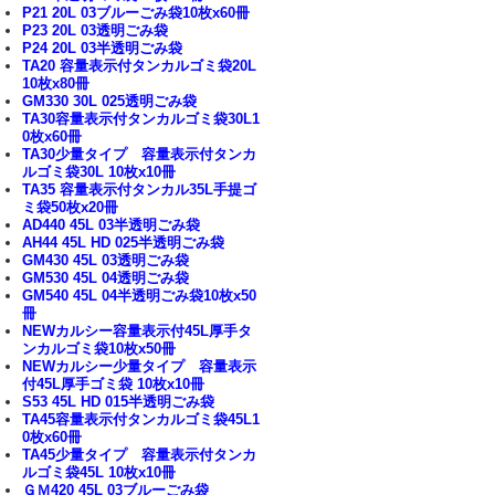
P21 20L 03ブルーごみ袋10枚x60冊
P23 20L 03透明ごみ袋
P24 20L 03半透明ごみ袋
TA20 容量表示付タンカルゴミ袋20L
10枚x80冊
GM330 30L 025透明ごみ袋
TA30容量表示付タンカルゴミ袋30L1
0枚x60冊
TA30少量タイプ 容量表示付タンカ
ルゴミ袋30L 10枚x10冊
TA35 容量表示付タンカル35L手提ゴ
ミ袋50枚x20冊
AD440 45L 03半透明ごみ袋
AH44 45L HD 025半透明ごみ袋
GM430 45L 03透明ごみ袋
GM530 45L 04透明ごみ袋
GM540 45L 04半透明ごみ袋10枚x50
冊
NEWカルシー容量表示付45L厚手タ
ンカルゴミ袋10枚x50冊
NEWカルシー少量タイプ 容量表示
付45L厚手ゴミ袋 10枚x10冊
S53 45L HD 015半透明ごみ袋
TA45容量表示付タンカルゴミ袋45L1
0枚x60冊
TA45少量タイプ 容量表示付タンカ
ルゴミ袋45L 10枚x10冊
ＧＭ420 45L 03ブルーごみ袋