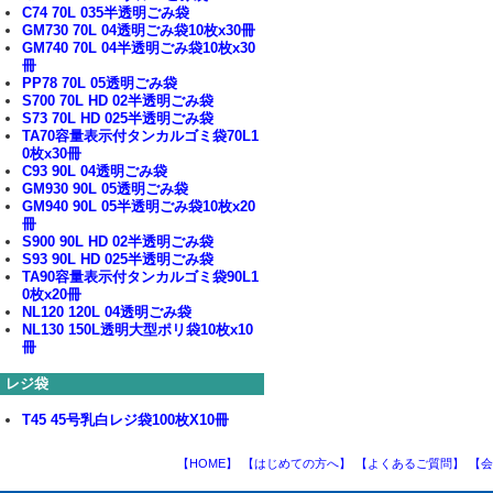
C74 70L 035半透明ごみ袋
GM730 70L 04透明ごみ袋10枚x30冊
GM740 70L 04半透明ごみ袋10枚x30
冊
PP78 70L 05透明ごみ袋
S700 70L HD 02半透明ごみ袋
S73 70L HD 025半透明ごみ袋
TA70容量表示付タンカルゴミ袋70L1
0枚x30冊
C93 90L 04透明ごみ袋
GM930 90L 05透明ごみ袋
GM940 90L 05半透明ごみ袋10枚x20
冊
S900 90L HD 02半透明ごみ袋
S93 90L HD 025半透明ごみ袋
TA90容量表示付タンカルゴミ袋90L1
0枚x20冊
NL120 120L 04透明ごみ袋
NL130 150L透明大型ポリ袋10枚x10
冊
レジ袋
T45 45号乳白レジ袋100枚X10冊
【HOME】
【はじめての方へ】
【よくあるご質問】
【会