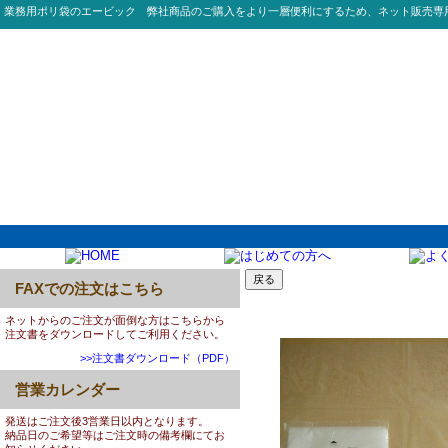
業務用ポリ袋のエービック 弊社商品のご購入をより一層便利にするため、ネット販売専
FAXでの注文はこちら
0031:NL120 120L 04
ネットからのご注文が面倒な方はこちらから
注文書をダウンロードしてご利用ください。
>>注文書ダウンロード（PDF）
営業カレンダー
発送はご注文後3営業日以内となります。
納品日のご希望等はご注文時の備考欄にてお