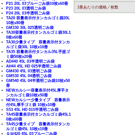
P21 20L 03ブルーごみ袋10枚x60冊
1冊あたりの価格／枚数
P23 20L 03透明ごみ袋
P24 20L 03半透明ごみ袋
TA20 容量表示付タンカルゴミ袋20L
10枚x80冊
GM330 30L 025透明ごみ袋
TA30容量表示付タンカルゴミ袋30L1
0枚x60冊
TA30少量タイプ 容量表示付タンカ
ルゴミ袋30L 10枚x10冊
TA35 容量表示付タンカル35L手提ゴ
ミ袋50枚x20冊
AD440 45L 03半透明ごみ袋
AH44 45L HD 025半透明ごみ袋
GM430 45L 03透明ごみ袋
GM530 45L 04透明ごみ袋
GM540 45L 04半透明ごみ袋10枚x50
冊
NEWカルシー容量表示付45L厚手タ
ンカルゴミ袋10枚x50冊
NEWカルシー少量タイプ 容量表示
付45L厚手ゴミ袋 10枚x10冊
S53 45L HD 015半透明ごみ袋
TA45容量表示付タンカルゴミ袋45L1
0枚x60冊
TA45少量タイプ 容量表示付タンカ
ルゴミ袋45L 10枚x10冊
ＧＭ420 45L 03ブルーごみ袋