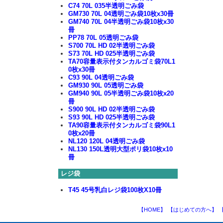
C74 70L 035半透明ごみ袋
GM730 70L 04透明ごみ袋10枚x30冊
GM740 70L 04半透明ごみ袋10枚x30
冊
PP78 70L 05透明ごみ袋
S700 70L HD 02半透明ごみ袋
S73 70L HD 025半透明ごみ袋
TA70容量表示付タンカルゴミ袋70L1
0枚x30冊
C93 90L 04透明ごみ袋
GM930 90L 05透明ごみ袋
GM940 90L 05半透明ごみ袋10枚x20
冊
S900 90L HD 02半透明ごみ袋
S93 90L HD 025半透明ごみ袋
TA90容量表示付タンカルゴミ袋90L1
0枚x20冊
NL120 120L 04透明ごみ袋
NL130 150L透明大型ポリ袋10枚x10
冊
レジ袋
T45 45号乳白レジ袋100枚X10冊
【HOME】
【はじめての方へ】