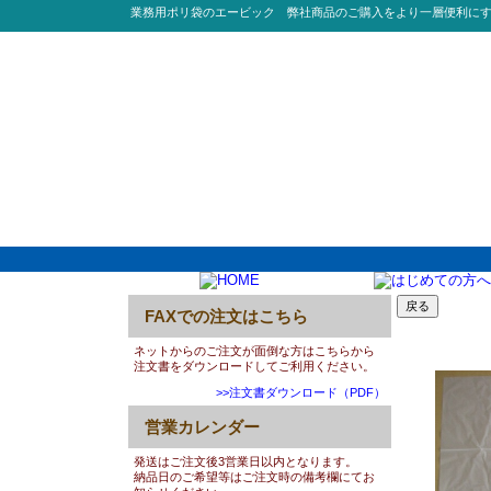
業務用ポリ袋のエービック 弊社商品のご購入をより一層便利に
FAXでの注文はこちら
0003:
ネットからのご注文が面倒な方はこちらから
注文書をダウンロードしてご利用ください。
>>注文書ダウンロード（PDF）
営業カレンダー
発送はご注文後3営業日以内となります。
納品日のご希望等はご注文時の備考欄にてお