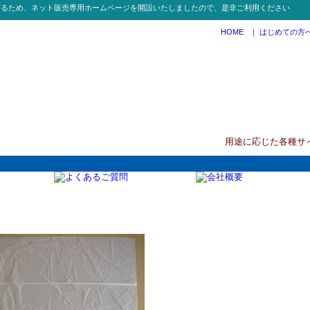
するため、ネット販売専用ホームページを開設いたしましたので、是非ご利用ください
HOME
｜
はじめての方
用途に応じた各種サ
NEWカルシー容量表示付45L厚手タンカルゴミ袋10枚x50冊