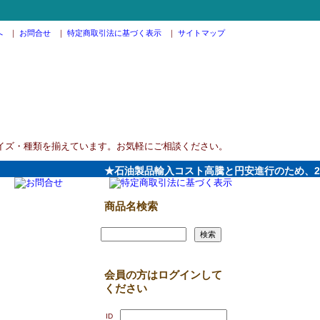
へ
｜
お問合せ
｜
特定商取引法に基づく表示
｜
サイトマップ
イズ・種類を揃えています。お気軽にご相談ください。
★石油製品輸入コスト高騰と円安進行のため、2026
商品名検索
会員の方はログインして
ください
ID