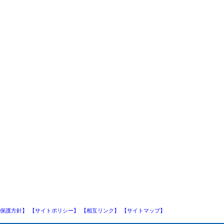
保護方針】
【サイトポリシー】
【相互リンク】
【サイトマップ】