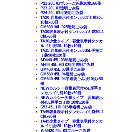
P21 20L 03ブルーごみ袋10枚x60冊
P23 20L 03透明ごみ袋
P24 20L 03半透明ごみ袋
TA20 容量表示付タンカルゴミ袋20L
10枚x80冊
GM330 30L 025透明ごみ袋
TA30容量表示付タンカルゴミ袋30L1
0枚x60冊
TA30少量タイプ 容量表示付タンカ
ルゴミ袋30L 10枚x10冊
TA35 容量表示付タンカル35L手提ゴ
ミ袋50枚x20冊
AD440 45L 03半透明ごみ袋
AH44 45L HD 025半透明ごみ袋
GM430 45L 03透明ごみ袋
GM530 45L 04透明ごみ袋
GM540 45L 04半透明ごみ袋10枚x50
冊
NEWカルシー容量表示付45L厚手タ
ンカルゴミ袋10枚x50冊
NEWカルシー少量タイプ 容量表示
付45L厚手ゴミ袋 10枚x10冊
S53 45L HD 015半透明ごみ袋
TA45容量表示付タンカルゴミ袋45L1
0枚x60冊
TA45少量タイプ 容量表示付タンカ
ルゴミ袋45L 10枚x10冊
ＧＭ420 45L 03ブルーごみ袋