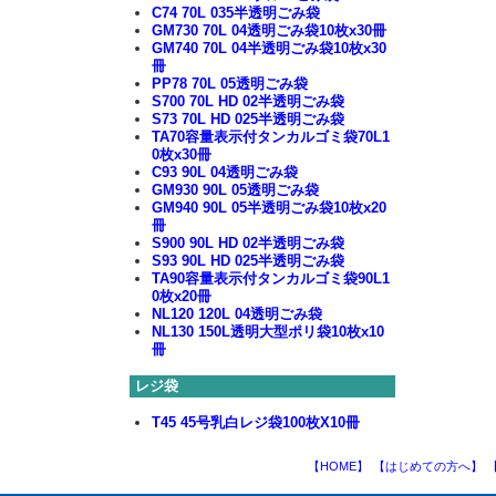
C74 70L 035半透明ごみ袋
GM730 70L 04透明ごみ袋10枚x30冊
GM740 70L 04半透明ごみ袋10枚x30
冊
PP78 70L 05透明ごみ袋
S700 70L HD 02半透明ごみ袋
S73 70L HD 025半透明ごみ袋
TA70容量表示付タンカルゴミ袋70L1
0枚x30冊
C93 90L 04透明ごみ袋
GM930 90L 05透明ごみ袋
GM940 90L 05半透明ごみ袋10枚x20
冊
S900 90L HD 02半透明ごみ袋
S93 90L HD 025半透明ごみ袋
TA90容量表示付タンカルゴミ袋90L1
0枚x20冊
NL120 120L 04透明ごみ袋
NL130 150L透明大型ポリ袋10枚x10
冊
レジ袋
T45 45号乳白レジ袋100枚X10冊
【HOME】
【はじめての方へ】