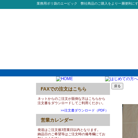
業務用ポリ袋のエービック 弊社商品のご購入をより一層便利に
FAXでの注文はこちら
0029:G
ネットからのご注文が面倒な方はこちらから
注文書をダウンロードしてご利用ください。
>>注文書ダウンロード（PDF）
営業カレンダー
発送はご注文後3営業日以内となります。
納品日のご希望等はご注文時の備考欄にてお