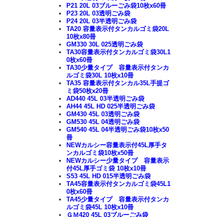
P21 20L 03ブルーごみ袋10枚x60冊
P23 20L 03透明ごみ袋
P24 20L 03半透明ごみ袋
TA20 容量表示付タンカルゴミ袋20L
10枚x80冊
GM330 30L 025透明ごみ袋
TA30容量表示付タンカルゴミ袋30L1
0枚x60冊
TA30少量タイプ 容量表示付タンカ
ルゴミ袋30L 10枚x10冊
TA35 容量表示付タンカル35L手提ゴ
ミ袋50枚x20冊
AD440 45L 03半透明ごみ袋
AH44 45L HD 025半透明ごみ袋
GM430 45L 03透明ごみ袋
GM530 45L 04透明ごみ袋
GM540 45L 04半透明ごみ袋10枚x50
冊
NEWカルシー容量表示付45L厚手タ
ンカルゴミ袋10枚x50冊
NEWカルシー少量タイプ 容量表示
付45L厚手ゴミ袋 10枚x10冊
S53 45L HD 015半透明ごみ袋
TA45容量表示付タンカルゴミ袋45L1
0枚x60冊
TA45少量タイプ 容量表示付タンカ
ルゴミ袋45L 10枚x10冊
ＧＭ420 45L 03ブルーごみ袋