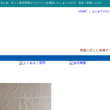
するため、ネット販売専用ホームページを開設いたしましたので、是非ご利用ください
HOME
｜
はじめての方
用途に応じた各種サ
M930 90L 05透明ごみ袋