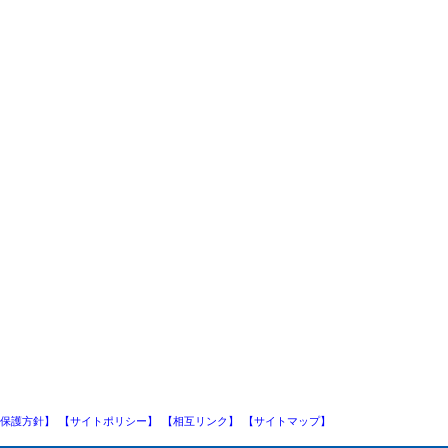
保護方針】
【サイトポリシー】
【相互リンク】
【サイトマップ】