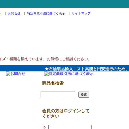
へ
｜
お問合せ
｜
特定商取引法に基づく表示
｜
サイトマップ
イズ・種類を揃えています。お気軽にご相談ください。
★石油製品輸入コスト高騰と円安進行のため、2026
商品名検索
会員の方はログインして
ください
ID